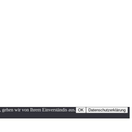
 gehen wir von Ihrem Einverständis aus.
OK
Datenschutzerklärung