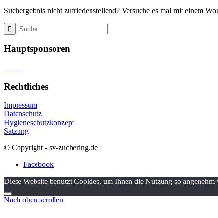
Suchergebnis nicht zufriedenstellend? Versuche es mal mit einem Wort
Hauptsponsoren
Rechtliches
Impressum
Datenschutz
Hygieneschutzkonzept
Satzung
© Copyright - sv-zuchering.de
Facebook
Diese Website benutzt Cookies, um Ihnen die Nutzung so angenehm w
Nach oben scrollen