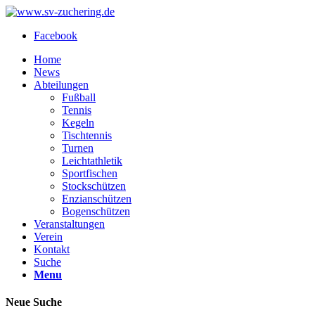
Facebook
Home
News
Abteilungen
Fußball
Tennis
Kegeln
Tischtennis
Turnen
Leichtathletik
Sportfischen
Stockschützen
Enzianschützen
Bogenschützen
Veranstaltungen
Verein
Kontakt
Suche
Menu
Neue Suche