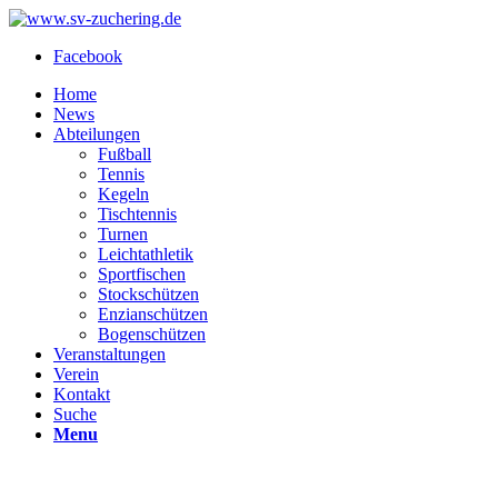
Facebook
Home
News
Abteilungen
Fußball
Tennis
Kegeln
Tischtennis
Turnen
Leichtathletik
Sportfischen
Stockschützen
Enzianschützen
Bogenschützen
Veranstaltungen
Verein
Kontakt
Suche
Menu