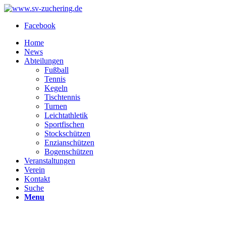
Facebook
Home
News
Abteilungen
Fußball
Tennis
Kegeln
Tischtennis
Turnen
Leichtathletik
Sportfischen
Stockschützen
Enzianschützen
Bogenschützen
Veranstaltungen
Verein
Kontakt
Suche
Menu