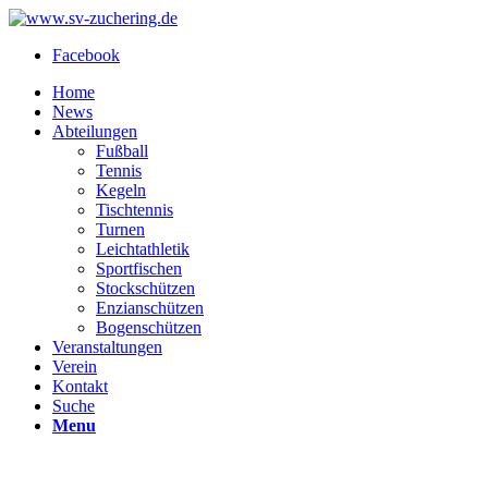
Facebook
Home
News
Abteilungen
Fußball
Tennis
Kegeln
Tischtennis
Turnen
Leichtathletik
Sportfischen
Stockschützen
Enzianschützen
Bogenschützen
Veranstaltungen
Verein
Kontakt
Suche
Menu