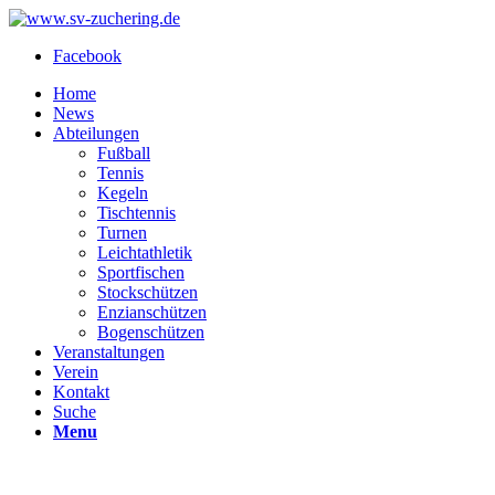
Facebook
Home
News
Abteilungen
Fußball
Tennis
Kegeln
Tischtennis
Turnen
Leichtathletik
Sportfischen
Stockschützen
Enzianschützen
Bogenschützen
Veranstaltungen
Verein
Kontakt
Suche
Menu