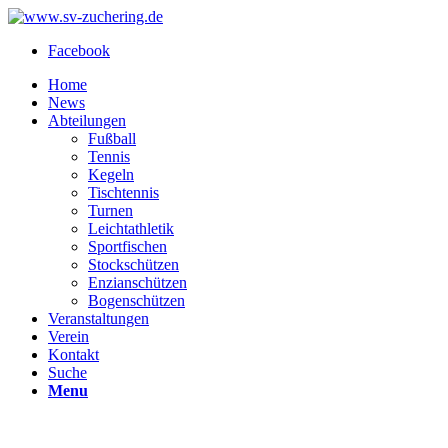
Facebook
Home
News
Abteilungen
Fußball
Tennis
Kegeln
Tischtennis
Turnen
Leichtathletik
Sportfischen
Stockschützen
Enzianschützen
Bogenschützen
Veranstaltungen
Verein
Kontakt
Suche
Menu