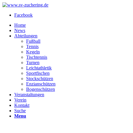
Facebook
Home
News
Abteilungen
Fußball
Tennis
Kegeln
Tischtennis
Turnen
Leichtathletik
Sportfischen
Stockschützen
Enzianschützen
Bogenschützen
Veranstaltungen
Verein
Kontakt
Suche
Menu