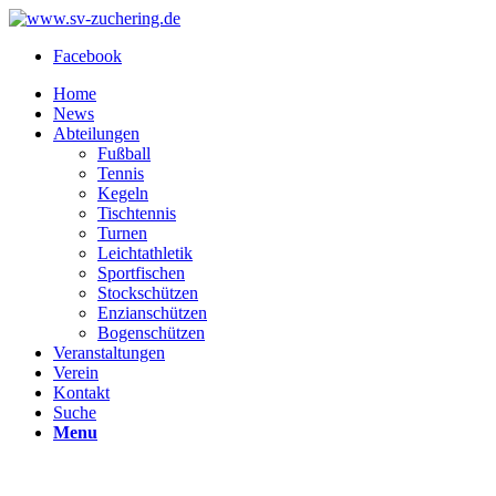
Facebook
Home
News
Abteilungen
Fußball
Tennis
Kegeln
Tischtennis
Turnen
Leichtathletik
Sportfischen
Stockschützen
Enzianschützen
Bogenschützen
Veranstaltungen
Verein
Kontakt
Suche
Menu