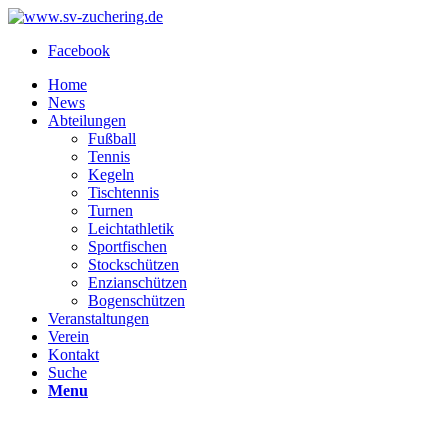
Facebook
Home
News
Abteilungen
Fußball
Tennis
Kegeln
Tischtennis
Turnen
Leichtathletik
Sportfischen
Stockschützen
Enzianschützen
Bogenschützen
Veranstaltungen
Verein
Kontakt
Suche
Menu