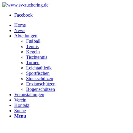
Facebook
Home
News
Abteilungen
Fußball
Tennis
Kegeln
Tischtennis
Turnen
Leichtathletik
Sportfischen
Stockschützen
Enzianschützen
Bogenschützen
Veranstaltungen
Verein
Kontakt
Suche
Menu