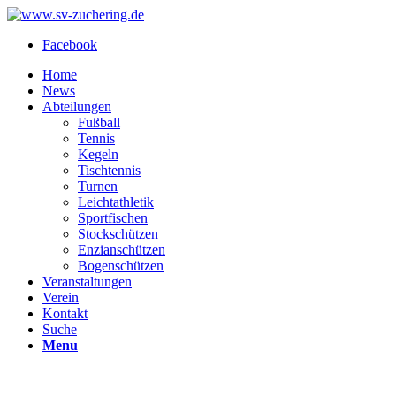
Facebook
Home
News
Abteilungen
Fußball
Tennis
Kegeln
Tischtennis
Turnen
Leichtathletik
Sportfischen
Stockschützen
Enzianschützen
Bogenschützen
Veranstaltungen
Verein
Kontakt
Suche
Menu