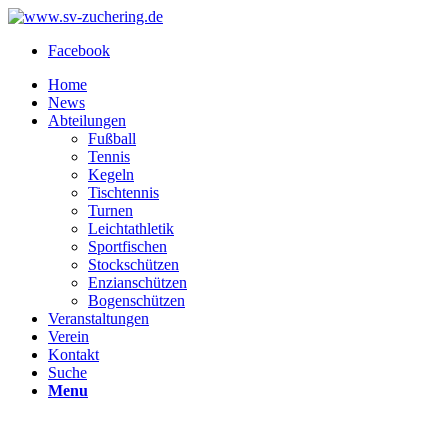
Facebook
Home
News
Abteilungen
Fußball
Tennis
Kegeln
Tischtennis
Turnen
Leichtathletik
Sportfischen
Stockschützen
Enzianschützen
Bogenschützen
Veranstaltungen
Verein
Kontakt
Suche
Menu