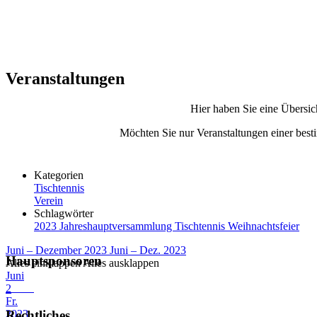
Veranstaltungen
Hier haben Sie eine Übersic
Möchten Sie nur Veranstaltungen einer besti
Kategorien
Tischtennis
Verein
Schlagwörter
2023
Jahreshauptversammlung
Tischtennis
Weihnachtsfeier
Juni – Dezember 2023
Juni – Dez. 2023
Hauptsponsoren
Alles einklappen
Alles ausklappen
Juni
2
Fr.
2023
Rechtliches