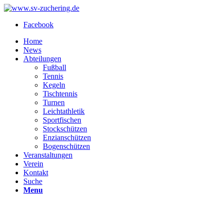
Facebook
Home
News
Abteilungen
Fußball
Tennis
Kegeln
Tischtennis
Turnen
Leichtathletik
Sportfischen
Stockschützen
Enzianschützen
Bogenschützen
Veranstaltungen
Verein
Kontakt
Suche
Menu