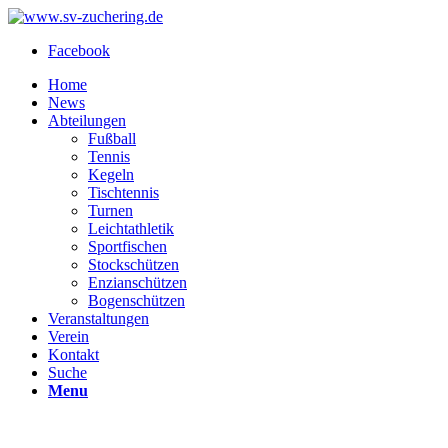
Facebook
Home
News
Abteilungen
Fußball
Tennis
Kegeln
Tischtennis
Turnen
Leichtathletik
Sportfischen
Stockschützen
Enzianschützen
Bogenschützen
Veranstaltungen
Verein
Kontakt
Suche
Menu