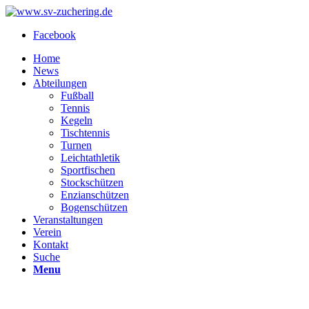
Facebook
Home
News
Abteilungen
Fußball
Tennis
Kegeln
Tischtennis
Turnen
Leichtathletik
Sportfischen
Stockschützen
Enzianschützen
Bogenschützen
Veranstaltungen
Verein
Kontakt
Suche
Menu