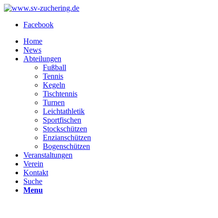
Facebook
Home
News
Abteilungen
Fußball
Tennis
Kegeln
Tischtennis
Turnen
Leichtathletik
Sportfischen
Stockschützen
Enzianschützen
Bogenschützen
Veranstaltungen
Verein
Kontakt
Suche
Menu