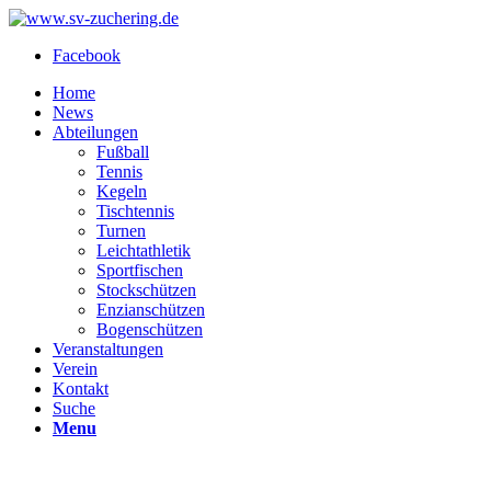
Facebook
Home
News
Abteilungen
Fußball
Tennis
Kegeln
Tischtennis
Turnen
Leichtathletik
Sportfischen
Stockschützen
Enzianschützen
Bogenschützen
Veranstaltungen
Verein
Kontakt
Suche
Menu