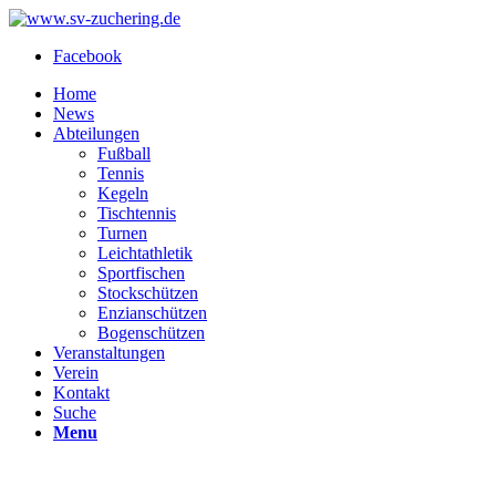
Facebook
Home
News
Abteilungen
Fußball
Tennis
Kegeln
Tischtennis
Turnen
Leichtathletik
Sportfischen
Stockschützen
Enzianschützen
Bogenschützen
Veranstaltungen
Verein
Kontakt
Suche
Menu