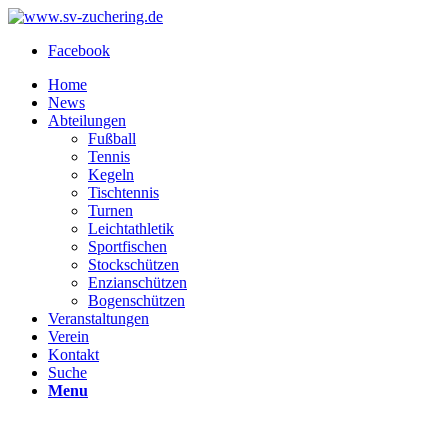
Facebook
Home
News
Abteilungen
Fußball
Tennis
Kegeln
Tischtennis
Turnen
Leichtathletik
Sportfischen
Stockschützen
Enzianschützen
Bogenschützen
Veranstaltungen
Verein
Kontakt
Suche
Menu