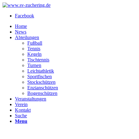
Facebook
Home
News
Abteilungen
Fußball
Tennis
Kegeln
Tischtennis
Turnen
Leichtathletik
Sportfischen
Stockschützen
Enzianschützen
Bogenschützen
Veranstaltungen
Verein
Kontakt
Suche
Menu