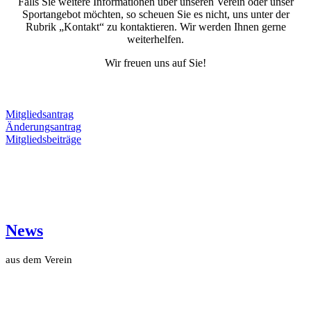
Falls Sie weitere Informationen über unseren Verein oder unser
Sportangebot möchten, so scheuen Sie es nicht, uns unter der
Rubrik „Kontakt“ zu kontaktieren. Wir werden Ihnen gerne
weiterhelfen.
Wir freuen uns auf Sie!
Mitgliedsantrag
Änderungsantrag
Mitgliedsbeiträge
News
aus dem Verein