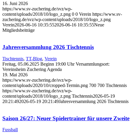
16. Juni 2026
https://www.sv-zuchering.de/svz/wp-
content/uploads/2018/10/logo_z.png
0
0
Verein
https://www.sv-
zuchering.de/svz/wp-content/uploads/2018/10/logo_z.png
Verein
2026-06-16 10:35:55
2026-06-16 10:35:55
Neue
Mitgliedsbeiträge
Jahresversammlung 2026 Tischtennis
Tischtennis
,
TT-Blog
,
Verein
Freitag, 05.06.2025 Beginn 19:00 Uhr Versammlungsort:
Vereinsheim Zuchering Agenda
19. Mai 2026
https://www.sv-zuchering.de/svz/wp-
content/uploads/2020/10/cropped-Termin.png
700
700
Tischtennis
https://www.sv-zuchering.de/svz/wp-
content/uploads/2018/10/logo_z.png
Tischtennis
2026-05-19
20:21:49
2026-05-19 20:21:49
Jahresversammlung 2026 Tischtennis
Saison 26/27: Neuer Spielertrainer für unsere Zweite
Fussball