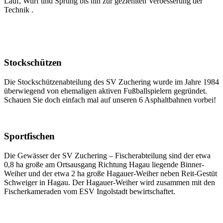
Lauf, Wurf und Sprung bis hin zur geziehlten Verbesserung der
Technik .
Stockschützen
Die Stockschützenabteilung des SV Zuchering wurde im Jahre 1984
überwiegend von ehemaligen aktiven Fußballspielern gegründet.
Schauen Sie doch einfach mal auf unseren 6 Asphaltbahnen vorbei!
Sportfischen
Die Gewässer der SV Zuchering – Fischerabteilung sind der etwa
0,8 ha große am Ortsausgang Richtung Hagau liegende Binner-
Weiher und der etwa 2 ha große Hagauer-Weiher neben Reit-Gestüt
Schweiger in Hagau. Der Hagauer-Weiher wird zusammen mit den
Fischerkameraden vom ESV Ingolstadt bewirtschaftet.