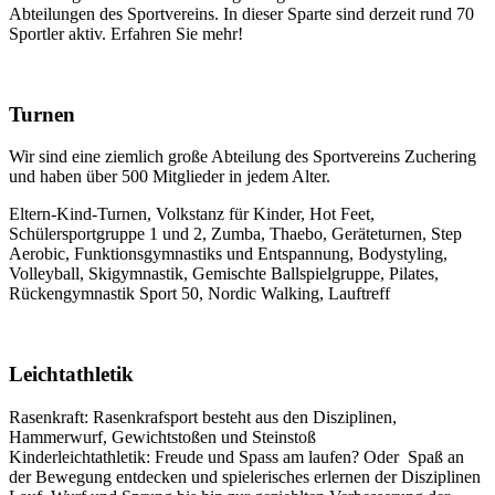
Abteilungen des Sportvereins. In dieser Sparte sind derzeit rund 70
Sportler aktiv.
Erfahren Sie mehr!
Turnen
Wir sind eine ziemlich große Abteilung des Sportvereins Zuchering
und haben über 500 Mitglieder in jedem Alter.
Eltern-Kind-Turnen, Volkstanz für Kinder, Hot Feet,
Schülersportgruppe 1 und 2, Zumba, Thaebo, Geräteturnen, Step
Aerobic, Funktionsgymnastiks und Entspannung, Bodystyling,
Volleyball, Skigymnastik, Gemischte Ballspielgruppe, Pilates,
Rückengymnastik Sport 50, Nordic Walking, Lauftreff
Leichtathletik
Rasenkraft: Rasenkrafsport besteht aus den Disziplinen,
Hammerwurf, Gewichtstoßen und Steinstoß
Kinderleichtathletik: Freude und Spass am laufen? Oder Spaß an
der Bewegung entdecken und spielerisches erlernen der Disziplinen