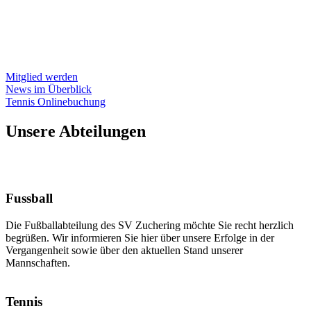
Herzlich Willkommen beim
SV Zuchering e.V.
Mitglied werden
News im Überblick
Tennis Onlinebuchung
Unsere Abteilungen
Fussball
Die Fußballabteilung des SV Zuchering möchte Sie recht herzlich
begrüßen. Wir informieren Sie hier über unsere Erfolge in der
Vergangenheit sowie über den aktuellen Stand unserer
Mannschaften.
Tennis