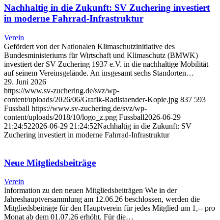
Nachhaltig in die Zukunft: SV Zuchering investiert
in moderne Fahrrad-Infrastruktur
Verein
Gefördert von der Nationalen Klimaschutzinitiative des
Bundesministeriums für Wirtschaft und Klimaschutz (BMWK)
investiert der SV Zuchering 1937 e.V. in die nachhaltige Mobilität
auf seinem Vereinsgelände. An insgesamt sechs Standorten…
29. Juni 2026
https://www.sv-zuchering.de/svz/wp-
content/uploads/2026/06/Grafik-Radlstaender-Kopie.jpg
837
593
Fussball
https://www.sv-zuchering.de/svz/wp-
content/uploads/2018/10/logo_z.png
Fussball
2026-06-29
21:24:52
2026-06-29 21:24:52
Nachhaltig in die Zukunft: SV
Zuchering investiert in moderne Fahrrad-Infrastruktur
Neue Mitgliedsbeiträge
Verein
Information zu den neuen Mitgliedsbeiträgen Wie in der
Jahreshauptversammlung am 12.06.26 beschlossen, werden die
Mitgliedsbeiträge für den Hauptverein für jedes Mitglied um 1,-- pro
Monat ab dem 01.07.26 erhöht. Für die…