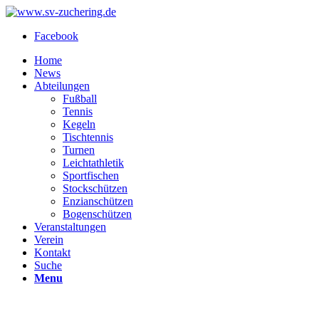
Facebook
Home
News
Abteilungen
Fußball
Tennis
Kegeln
Tischtennis
Turnen
Leichtathletik
Sportfischen
Stockschützen
Enzianschützen
Bogenschützen
Veranstaltungen
Verein
Kontakt
Suche
Menu