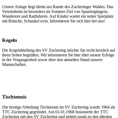
Unsere Anlage liegt direkt am Rande des Zucheringer Waldes. Das
Vereinsheim ist besonders im Sommer Ziel von Spaziergängern,
Wanderern und Radfahrern. Auf Kinder wartet ein netter Spielplatz
mit Rutsche, Schaukel uvm. Informieren Sie sich hier bei uns!
Kegeln
Die Kegelabteilung des SV Zuchering möchte Sie recht herzlich auf
ihren Seiten begrüßen. Wir informieren Sie hier über unsere Erfolge
in der Vergangenheit sowie über den aktuellen Stand unserer
Mannschaften.
Tischtennis
Die heutige Abteilung Tischtennis im SV Zuchering wurde 1964 als
TTC Zuchering gegründet. Am 01.01.1968 fusionierte der TTC
Zuchering mit den SV Zuchering und gehört somit zu den ältesten