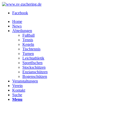
Facebook
Home
News
Abteilungen
Fußball
Tennis
Kegeln
Tischtennis
Turnen
Leichtathletik
Sportfischen
Stockschützen
Enzianschützen
Bogenschützen
Veranstaltungen
Verein
Kontakt
Suche
Menu