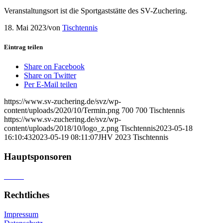
Veranstaltungsort ist die Sportgaststätte des SV-Zuchering.
18. Mai 2023
/
von
Tischtennis
Eintrag teilen
Share on Facebook
Share on Twitter
Per E-Mail teilen
https://www.sv-zuchering.de/svz/wp-
content/uploads/2020/10/Termin.png
700
700
Tischtennis
https://www.sv-zuchering.de/svz/wp-
content/uploads/2018/10/logo_z.png
Tischtennis
2023-05-18
16:10:43
2023-05-19 08:11:07
JHV 2023 Tischtennis
Hauptsponsoren
Rechtliches
Impressum