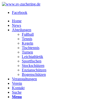
Facebook
Home
News
Abteilungen
Fußball
Tennis
Kegeln
Tischtennis
Turnen
Leichtathletik
Sportfischen
Stockschützen
Enzianschützen
Bogenschützen
Veranstaltungen
Verein
Kontakt
Suche
Menu