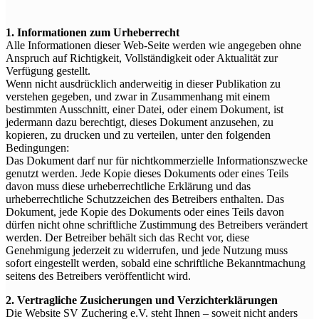
1. Informationen zum Urheberrecht
Alle Informationen dieser Web-Seite werden wie angegeben ohne
Anspruch auf Richtigkeit, Vollständigkeit oder Aktualität zur
Verfügung gestellt.
Wenn nicht ausdrücklich anderweitig in dieser Publikation zu
verstehen gegeben, und zwar in Zusammenhang mit einem
bestimmten Ausschnitt, einer Datei, oder einem Dokument, ist
jedermann dazu berechtigt, dieses Dokument anzusehen, zu
kopieren, zu drucken und zu verteilen, unter den folgenden
Bedingungen:
Das Dokument darf nur für nichtkommerzielle Informationszwecke
genutzt werden. Jede Kopie dieses Dokuments oder eines Teils
davon muss diese urheberrechtliche Erklärung und das
urheberrechtliche Schutzzeichen des Betreibers enthalten. Das
Dokument, jede Kopie des Dokuments oder eines Teils davon
dürfen nicht ohne schriftliche Zustimmung des Betreibers verändert
werden. Der Betreiber behält sich das Recht vor, diese
Genehmigung jederzeit zu widerrufen, und jede Nutzung muss
sofort eingestellt werden, sobald eine schriftliche Bekanntmachung
seitens des Betreibers veröffentlicht wird.
2. Vertragliche Zusicherungen und Verzichterklärungen
Die Website SV Zuchering e.V. steht Ihnen – soweit nicht anders