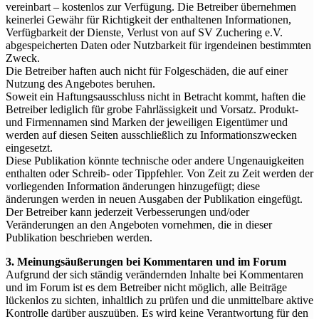
vereinbart – kostenlos zur Verfügung. Die Betreiber übernehmen
keinerlei Gewähr für Richtigkeit der enthaltenen Informationen,
Verfügbarkeit der Dienste, Verlust von auf SV Zuchering e.V.
abgespeicherten Daten oder Nutzbarkeit für irgendeinen bestimmten
Zweck.
Die Betreiber haften auch nicht für Folgeschäden, die auf einer
Nutzung des Angebotes beruhen.
Soweit ein Haftungsausschluss nicht in Betracht kommt, haften die
Betreiber lediglich für grobe Fahrlässigkeit und Vorsatz. Produkt-
und Firmennamen sind Marken der jeweiligen Eigentümer und
werden auf diesen Seiten ausschließlich zu Informationszwecken
eingesetzt.
Diese Publikation könnte technische oder andere Ungenauigkeiten
enthalten oder Schreib- oder Tippfehler. Von Zeit zu Zeit werden der
vorliegenden Information änderungen hinzugefügt; diese
änderungen werden in neuen Ausgaben der Publikation eingefügt.
Der Betreiber kann jederzeit Verbesserungen und/oder
Veränderungen an den Angeboten vornehmen, die in dieser
Publikation beschrieben werden.
3. Meinungsäußerungen bei Kommentaren und im Forum
Aufgrund der sich ständig verändernden Inhalte bei Kommentaren
und im Forum ist es dem Betreiber nicht möglich, alle Beiträge
lückenlos zu sichten, inhaltlich zu prüfen und die unmittelbare aktive
Kontrolle darüber auszuüben. Es wird keine Verantwortung für den