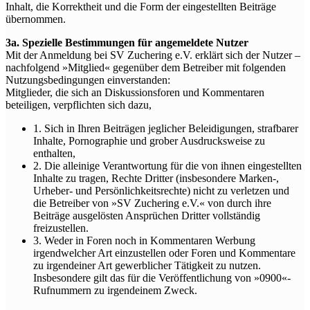
Inhalt, die Korrektheit und die Form der eingestellten Beiträge
übernommen.
3a. Spezielle Bestimmungen für angemeldete Nutzer
Mit der Anmeldung bei SV Zuchering e.V. erklärt sich der Nutzer –
nachfolgend »Mitglied« gegenüber dem Betreiber mit folgenden
Nutzungsbedingungen einverstanden:
Mitglieder, die sich an Diskussionsforen und Kommentaren
beteiligen, verpflichten sich dazu,
1. Sich in Ihren Beiträgen jeglicher Beleidigungen, strafbarer
Inhalte, Pornographie und grober Ausdrucksweise zu
enthalten,
2. Die alleinige Verantwortung für die von ihnen eingestellten
Inhalte zu tragen, Rechte Dritter (insbesondere Marken-,
Urheber- und Persönlichkeitsrechte) nicht zu verletzen und
die Betreiber von »SV Zuchering e.V.« von durch ihre
Beiträge ausgelösten Ansprüchen Dritter vollständig
freizustellen.
3. Weder in Foren noch in Kommentaren Werbung
irgendwelcher Art einzustellen oder Foren und Kommentare
zu irgendeiner Art gewerblicher Tätigkeit zu nutzen.
Insbesondere gilt das für die Veröffentlichung von »0900«-
Rufnummern zu irgendeinem Zweck.