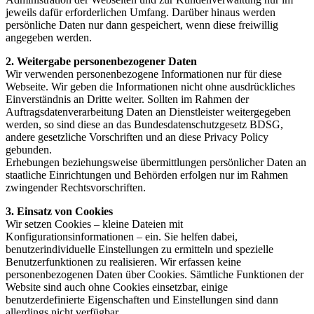
jeweils dafür erforderlichen Umfang. Darüber hinaus werden
persönliche Daten nur dann gespeichert, wenn diese freiwillig
angegeben werden.
2. Weitergabe personenbezogener Daten
Wir verwenden personenbezogene Informationen nur für diese
Webseite. Wir geben die Informationen nicht ohne ausdrückliches
Einverständnis an Dritte weiter. Sollten im Rahmen der
Auftragsdatenverarbeitung Daten an Dienstleister weitergegeben
werden, so sind diese an das Bundesdatenschutzgesetz BDSG,
andere gesetzliche Vorschriften und an diese Privacy Policy
gebunden.
Erhebungen beziehungsweise übermittlungen persönlicher Daten an
staatliche Einrichtungen und Behörden erfolgen nur im Rahmen
zwingender Rechtsvorschriften.
3. Einsatz von Cookies
Wir setzen Cookies – kleine Dateien mit
Konfigurationsinformationen – ein. Sie helfen dabei,
benutzerindividuelle Einstellungen zu ermitteln und spezielle
Benutzerfunktionen zu realisieren. Wir erfassen keine
personenbezogenen Daten über Cookies. Sämtliche Funktionen der
Website sind auch ohne Cookies einsetzbar, einige
benutzerdefinierte Eigenschaften und Einstellungen sind dann
allerdings nicht verfügbar.