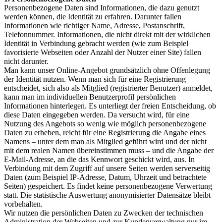
Personenbezogene Daten sind Informationen, die dazu genutzt
werden können, die Identität zu erfahren. Darunter fallen
Informationen wie richtiger Name, Adresse, Postanschrift,
Telefonnummer. Informationen, die nicht direkt mit der wirklichen
Identität in Verbindung gebracht werden (wie zum Beispiel
favorisierte Webseiten oder Anzahl der Nutzer einer Site) fallen
nicht darunter.
Man kann unser Online-Angebot grundsätzlich ohne Offenlegung
der Identität nutzen. Wenn man sich für eine Registrierung
entscheidet, sich also als Mitglied (registrierter Benutzer) anmeldet,
kann man im individuellen Benutzerprofil persönlichen
Informationen hinterlegen. Es unterliegt der freien Entscheidung, ob
diese Daten eingegeben werden. Da versucht wird, für eine
Nutzung des Angebots so wenig wie möglich personenbezogene
Daten zu erheben, reicht für eine Registrierung die Angabe eines
Namens – unter dem man als Mitglied geführt wird und der nicht
mit dem realen Namen übereinstimmen muss – und die Angabe der
E-Mail-Adresse, an die das Kennwort geschickt wird, aus. In
Verbindung mit dem Zugriff auf unsere Seiten werden serverseitig
Daten (zum Beispiel IP-Adresse, Datum, Uhrzeit und betrachtete
Seiten) gespeichert. Es findet keine personenbezogene Verwertung
statt. Die statistische Auswertung anonymisierter Datensätze bleibt
vorbehalten.
Wir nutzen die persönlichen Daten zu Zwecken der technischen
Administration der Webseiten und zur Kundenverwaltung nur im