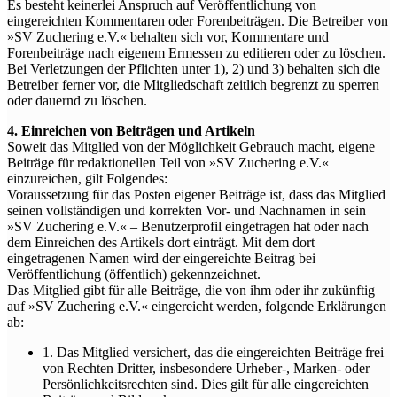
Es besteht keinerlei Anspruch auf Veröffentlichung von
eingereichten Kommentaren oder Forenbeiträgen. Die Betreiber von
»SV Zuchering e.V.« behalten sich vor, Kommentare und
Forenbeiträge nach eigenem Ermessen zu editieren oder zu löschen.
Bei Verletzungen der Pflichten unter 1), 2) und 3) behalten sich die
Betreiber ferner vor, die Mitgliedschaft zeitlich begrenzt zu sperren
oder dauernd zu löschen.
4. Einreichen von Beiträgen und Artikeln
Soweit das Mitglied von der Möglichkeit Gebrauch macht, eigene
Beiträge für redaktionellen Teil von »SV Zuchering e.V.«
einzureichen, gilt Folgendes:
Voraussetzung für das Posten eigener Beiträge ist, dass das Mitglied
seinen vollständigen und korrekten Vor- und Nachnamen in sein
»SV Zuchering e.V.« – Benutzerprofil eingetragen hat oder nach
dem Einreichen des Artikels dort einträgt. Mit dem dort
eingetragenen Namen wird der eingereichte Beitrag bei
Veröffentlichung (öffentlich) gekennzeichnet.
Das Mitglied gibt für alle Beiträge, die von ihm oder ihr zukünftig
auf »SV Zuchering e.V.« eingereicht werden, folgende Erklärungen
ab:
1. Das Mitglied versichert, das die eingereichten Beiträge frei
von Rechten Dritter, insbesondere Urheber-, Marken- oder
Persönlichkeitsrechten sind. Dies gilt für alle eingereichten