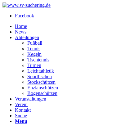
Facebook
Home
News
Abteilungen
Fußball
Tennis
Kegeln
Tischtennis
Turnen
Leichtathletik
Sportfischen
Stockschützen
Enzianschützen
Bogenschützen
Veranstaltungen
Verein
Kontakt
Suche
Menu