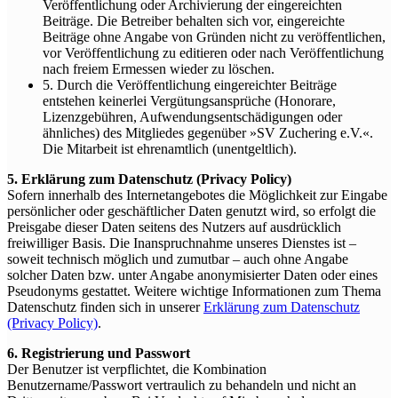
Veröffentlichung oder Archivierung der eingereichten
Beiträge. Die Betreiber behalten sich vor, eingereichte
Beiträge ohne Angabe von Gründen nicht zu veröffentlichen,
vor Veröffentlichung zu editieren oder nach Veröffentlichung
nach freiem Ermessen wieder zu löschen.
5. Durch die Veröffentlichung eingereichter Beiträge
entstehen keinerlei Vergütungsansprüche (Honorare,
Lizenzgebühren, Aufwendungsentschädigungen oder
ähnliches) des Mitgliedes gegenüber »SV Zuchering e.V.«.
Die Mitarbeit ist ehrenamtlich (unentgeltlich).
5. Erklärung zum Datenschutz (Privacy Policy)
Sofern innerhalb des Internetangebotes die Möglichkeit zur Eingabe
persönlicher oder geschäftlicher Daten genutzt wird, so erfolgt die
Preisgabe dieser Daten seitens des Nutzers auf ausdrücklich
freiwilliger Basis. Die Inanspruchnahme unseres Dienstes ist –
soweit technisch möglich und zumutbar – auch ohne Angabe
solcher Daten bzw. unter Angabe anonymisierter Daten oder eines
Pseudonyms gestattet. Weitere wichtige Informationen zum Thema
Datenschutz finden sich in unserer
Erklärung zum Datenschutz
(Privacy Policy)
.
6. Registrierung und Passwort
Der Benutzer ist verpflichtet, die Kombination
Benutzername/Passwort vertraulich zu behandeln und nicht an