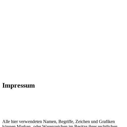
Impressum
Alle hier verwendeten Namen, Begriffe, Zeichen und Grafiken
können Marken- oder Warenzeichen im Besitze ihrer rechtlichen