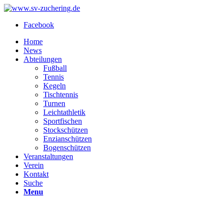
Facebook
Home
News
Abteilungen
Fußball
Tennis
Kegeln
Tischtennis
Turnen
Leichtathletik
Sportfischen
Stockschützen
Enzianschützen
Bogenschützen
Veranstaltungen
Verein
Kontakt
Suche
Menu