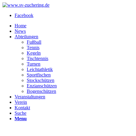
Facebook
Home
News
Abteilungen
Fußball
Tennis
Kegeln
Tischtennis
Turnen
Leichtathletik
Sportfischen
Stockschützen
Enzianschützen
Bogenschützen
Veranstaltungen
Verein
Kontakt
Suche
Menu