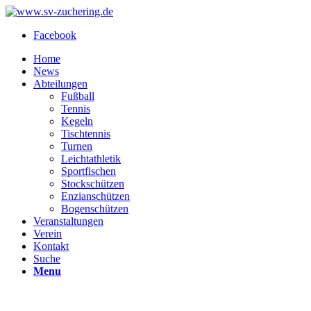
Facebook
Home
News
Abteilungen
Fußball
Tennis
Kegeln
Tischtennis
Turnen
Leichtathletik
Sportfischen
Stockschützen
Enzianschützen
Bogenschützen
Veranstaltungen
Verein
Kontakt
Suche
Menu