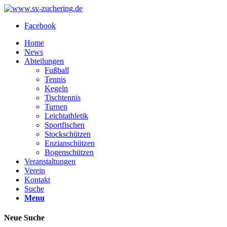
Facebook
Home
News
Abteilungen
Fußball
Tennis
Kegeln
Tischtennis
Turnen
Leichtathletik
Sportfischen
Stockschützen
Enzianschützen
Bogenschützen
Veranstaltungen
Verein
Kontakt
Suche
Menu
Neue Suche