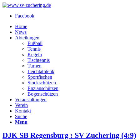
Facebook
Home
News
Abteilungen
Fußball
Tennis
Kegeln
Tischtennis
Turnen
Leichtathletik
Sportfischen
Stockschützen
Enzianschützen
Bogenschützen
Veranstaltungen
Verein
Kontakt
Suche
Menu
DJK SB Regensburg : SV Zuchering (4:9)