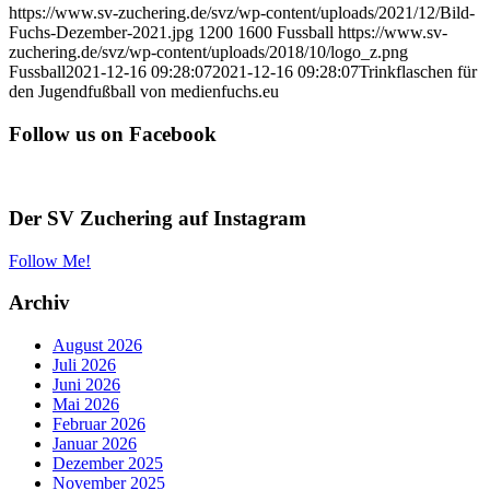
https://www.sv-zuchering.de/svz/wp-content/uploads/2021/12/Bild-
Fuchs-Dezember-2021.jpg
1200
1600
Fussball
https://www.sv-
zuchering.de/svz/wp-content/uploads/2018/10/logo_z.png
Fussball
2021-12-16 09:28:07
2021-12-16 09:28:07
Trinkflaschen für
den Jugendfußball von medienfuchs.eu
Follow us on Facebook
Der SV Zuchering auf Instagram
Follow Me!
Archiv
August 2026
Juli 2026
Juni 2026
Mai 2026
Februar 2026
Januar 2026
Dezember 2025
November 2025