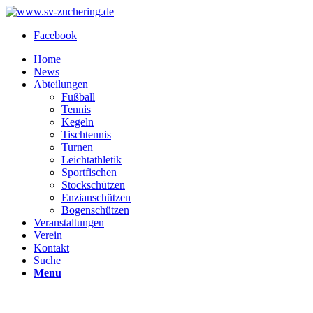
Facebook
Home
News
Abteilungen
Fußball
Tennis
Kegeln
Tischtennis
Turnen
Leichtathletik
Sportfischen
Stockschützen
Enzianschützen
Bogenschützen
Veranstaltungen
Verein
Kontakt
Suche
Menu