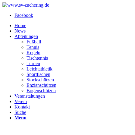
Facebook
Home
News
Abteilungen
Fußball
Tennis
Kegeln
Tischtennis
Turnen
Leichtathletik
Sportfischen
Stockschützen
Enzianschützen
Bogenschützen
Veranstaltungen
Verein
Kontakt
Suche
Menu