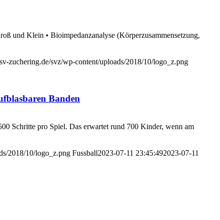
r Groß und Klein • Bioimpedanzanalyse (Körperzusammensetzung,
sv-zuchering.de/svz/wp-content/uploads/2018/10/logo_z.png
aufblasbaren Banden
500 Schritte pro Spiel. Das erwartet rund 700 Kinder, wenn am
ads/2018/10/logo_z.png
Fussball
2023-07-11 23:45:49
2023-07-11