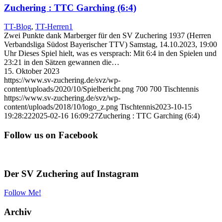
Zuchering : TTC Garching (6:4)
TT-Blog
,
TT-Herren1
Zwei Punkte dank Marberger für den SV Zuchering 1937 (Herren
Verbandsliga Südost Bayerischer TTV) Samstag, 14.10.2023, 19:00
Uhr Dieses Spiel hielt, was es versprach: Mit 6:4 in den Spielen und
23:21 in den Sätzen gewannen die…
15. Oktober 2023
https://www.sv-zuchering.de/svz/wp-
content/uploads/2020/10/Spielbericht.png
700
700
Tischtennis
https://www.sv-zuchering.de/svz/wp-
content/uploads/2018/10/logo_z.png
Tischtennis
2023-10-15
19:28:22
2025-02-16 16:09:27
Zuchering : TTC Garching (6:4)
Follow us on Facebook
Der SV Zuchering auf Instagram
Follow Me!
Archiv