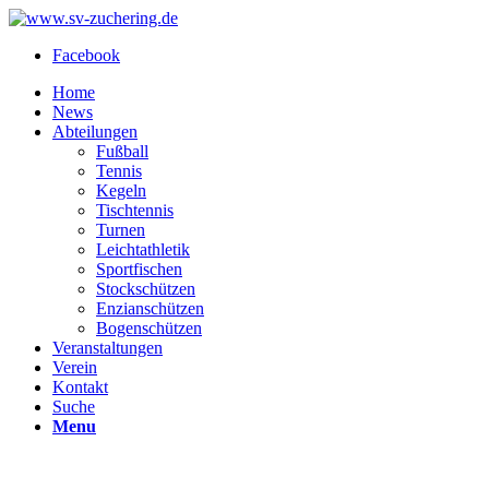
Facebook
Home
News
Abteilungen
Fußball
Tennis
Kegeln
Tischtennis
Turnen
Leichtathletik
Sportfischen
Stockschützen
Enzianschützen
Bogenschützen
Veranstaltungen
Verein
Kontakt
Suche
Menu