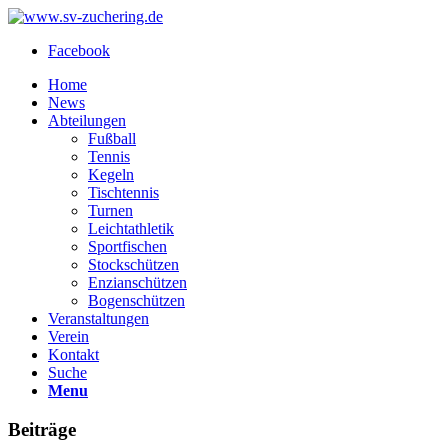
Facebook
Home
News
Abteilungen
Fußball
Tennis
Kegeln
Tischtennis
Turnen
Leichtathletik
Sportfischen
Stockschützen
Enzianschützen
Bogenschützen
Veranstaltungen
Verein
Kontakt
Suche
Menu
Beiträge