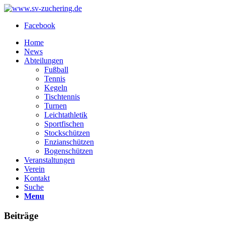
Facebook
Home
News
Abteilungen
Fußball
Tennis
Kegeln
Tischtennis
Turnen
Leichtathletik
Sportfischen
Stockschützen
Enzianschützen
Bogenschützen
Veranstaltungen
Verein
Kontakt
Suche
Menu
Beiträge